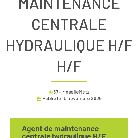
MAINTENANCE
CENTRALE
HYDRAULIQUE H/F
H/F
57 - MoselleMetz
Publié le
10 novembre 2025
Agent de maintenance
centrale hydraulique H/F