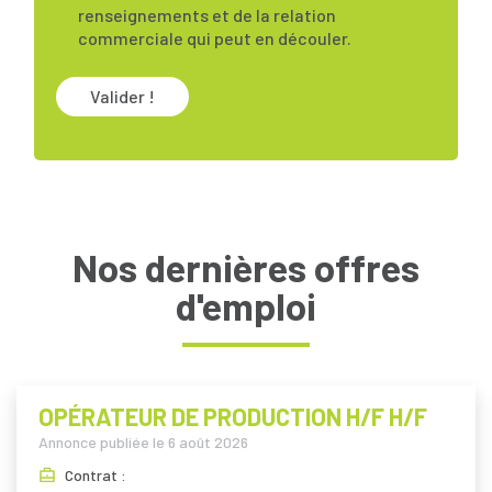
renseignements et de la relation
commerciale qui peut en découler.
Valider !
Nos dernières offres
d'emploi
OPÉRATEUR DE PRODUCTION H/F H/F
Annonce publiée le
6 août 2026
Contrat :