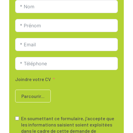
Joindre votre CV
Parcourir...
En soumettant ce formulaire, j'accepte que
les informations saisient soient exploitées
dans le cadre de cette demande de