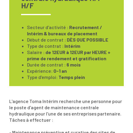
H/F
Secteur d'activité :
Recrutement /
Intérim & bureaux de placement
Début de contrat :
DÈS QUE POSSIBLE
Type de contrat :
Intérim
Salaire :
de 12EUR à 12EUR par HEURE +
prime de rendement et gratification
Durée de contrat :
6 mois
Expérience:
0-1 an
Type d'emploi:
Temps plein
L'agence Toma Intérim recherche une personne pour
le poste d'agent de maintenance centrale
hydraulique pour l'une de ses entreprises partenaire.
Tâches à effectuer :
- Maintenance préventive et curative des sites de