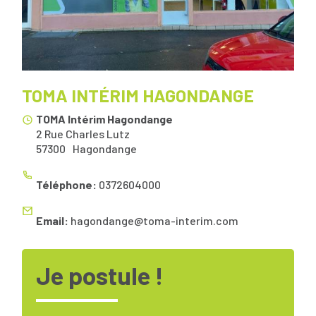
TOMA INTÉRIM HAGONDANGE
TOMA Intérim Hagondange
2 Rue Charles Lutz
57300
Hagondange
Téléphone:
0372604000
Email:
hagondange@toma-interim.com
Je postule !