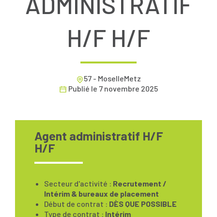
ADMINISTRATIF
H/F H/F
57 - MoselleMetz
Publié le
7 novembre 2025
Agent administratif H/F
H/F
Secteur d'activité :
Recrutement /
Intérim & bureaux de placement
Début de contrat :
DÈS QUE POSSIBLE
Type de contrat :
Intérim