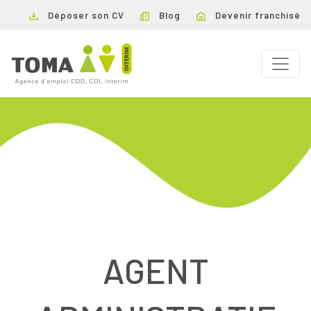
Déposer son CV
Blog
Devenir franchisé
AGENT