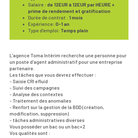
Salaire :
de 12EUR à 12EUR par HEURE +
prime de rendement et gratification
Durée de contrat :
1 mois
Expérience:
0-1 an
Type d'emploi:
Temps plein
L'agence Toma Intérim recherche une personne pour
un poste d'agent administratif pour une entreprise
partenaire.
Les tâches que vous devrez effectuer :
- Saisie CRI efluid
- Suivi des campagnes
- Analyse des contextes
- Traitement des anomalies
- Renfort sur la gestion de la BDD (création,
modification, suppression)
- tâches administratives diverses
Vous posséder un bac ou un bac+2
Vos qualités sont :