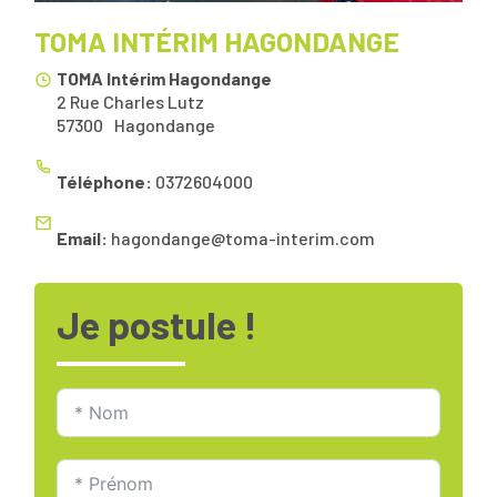
TOMA INTÉRIM HAGONDANGE
TOMA Intérim Hagondange
2 Rue Charles Lutz
57300
Hagondange
Téléphone:
0372604000
Email:
hagondange@toma-interim.com
Je postule !