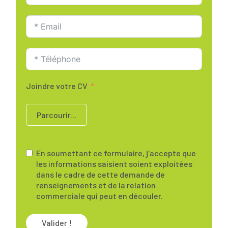
Joindre votre CV
Parcourir...
En soumettant ce formulaire, j'accepte que
les informations saisient soient exploitées
dans le cadre de cette demande de
renseignements et de la relation
commerciale qui peut en découler.
Valider !