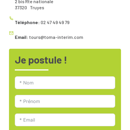
2 bis Rte nationale
37320
Truyes
Téléphone:
02 47 49 49 79
Email:
tours@toma-interim.com
Je postule !