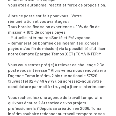
Vous êtes autonome, réactif et force de proposition.
Alors ce poste est fait pour vous ! Votre
rémunération et vos avantages :
Taux horaire fixe selon expérience + 10% de fin de
mission + 10% de congés payés
- Mutuelle Intérimaires Santé et Prévoyance,
- Rémunération bonifiée des indemnités (congés
payés et/ou fin de mission) via la possibilité d'utiliser
notre Compte Epargne Temps (CET) TOMA INTERIM
Vous vous sentez prêt(e) à relever ce challenge ? Ce
poste vous intéresse ? Alors venez nous rencontrer à
l'agence Toma Intérim, 2 bis rue nationale 37320
truyes (Tel 02 47 49 49 79), ou adressez-nous votre
candidature par mail à : truyes[a]toma-interim.com
Vous recherchez une agence de travail temporaire
qui vous écoute ? Attentive de vos projets
professionnels ? Depuis sa création en 2006, Toma
Intérim souhaite redonner au travail temporaire ses