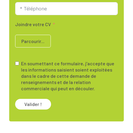
Joindre votre CV
Parcourir...
En soumettant ce formulaire, j'accepte que
les informations saisient soient exploitées
dans le cadre de cette demande de
renseignements et de la relation
commerciale qui peut en découler.
Valider !