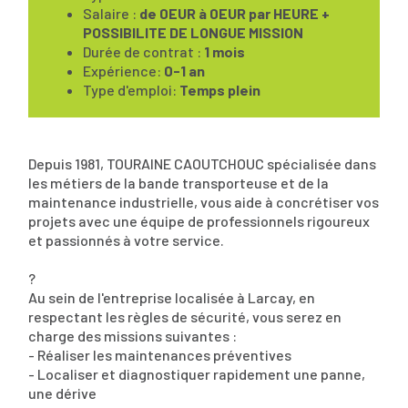
Salaire :
de 0EUR à 0EUR par HEURE +
POSSIBILITE DE LONGUE MISSION
Durée de contrat :
1 mois
Expérience:
0-1 an
Type d'emploi:
Temps plein
Depuis 1981, TOURAINE CAOUTCHOUC spécialisée dans
les métiers de la bande transporteuse et de la
maintenance industrielle, vous aide à concrétiser vos
projets avec une équipe de professionnels rigoureux
et passionnés à votre service.
?
Au sein de l'entreprise localisée à Larcay, en
respectant les règles de sécurité, vous serez en
charge des missions suivantes :
- Réaliser les maintenances préventives
- Localiser et diagnostiquer rapidement une panne,
une dérive