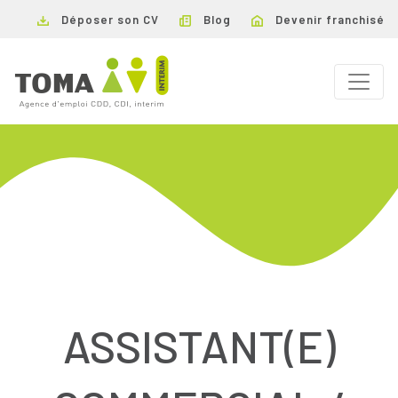
Déposer son CV
Blog
Devenir franchisé
ASSISTANT(E)