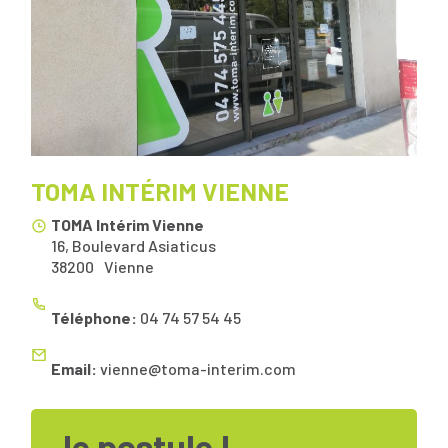
TOMA INTÉRIM VIENNE
TOMA Intérim Vienne
16, Boulevard Asiaticus
38200
Vienne
Téléphone:
04 74 57 54 45
Email:
vienne@toma-interim.com
Je postule !