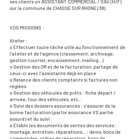
ses clients un ASSISTANT COMMERCIAL / SAV (H/F)
sur la commune de CHASSE SUR RHONE (38).
VOS MISSIONS :
Atelier :
o Effectuer toute tâche utile au fonctionnement de
l'atelier et de l'agence (classement, archivage,
gestion courrier, encaissement, mailing...)
o Gestion des OR et de la facturation, partage de
ceux-ci avec l'assistante déjà en place
o Relance des clients comptants si factures non
réglées
o Gestion des véhicules de prêts : fiche départ /
arrivée, tour des véhicules, etc..
o Suivi des dossiers assurances : s'assurer de la
bonne facturation (partie assurance VS partie
assuré) et du suivi
o Etablir les documents de ventes des services :
montage, entretien, réparations... : devis, bons de
commandes, ordres de réparation, bons de