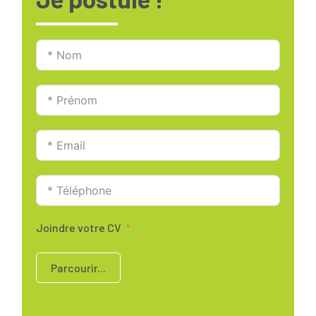
Joindre votre CV
Parcourir...