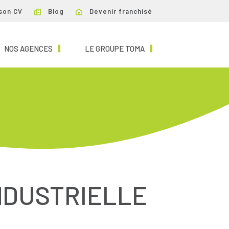
son CV
Blog
Devenir franchisé
NT)
(CURRENT)
(CURRENT)
NOS AGENCES
LE GROUPE TOMA
NDUSTRIELLE