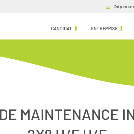
Déposer 
(CURRENT)
(CURRE
CANDIDAT
ENTREPRISE
 DE MAINTENANCE I