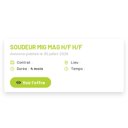
i
SOUDEUR MIG MAG H/F H/F
Annonce publiée le
30 juillet 2026
Contrat :
Lieu :
Durée :
4 mois
Temps :
Voir l'offre