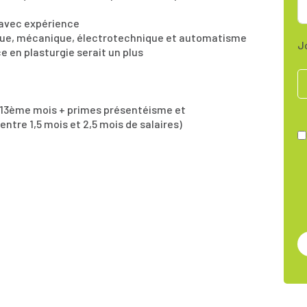
 avec expérience
ique, mécanique, électrotechnique et automatisme
J
 en plasturgie serait un plus
+ 13ème mois + primes présentéisme et
entre 1,5 mois et 2,5 mois de salaires)