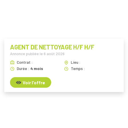
AGENT DE NETTOYAGE H/F H/F
Annonce publiée le
6 août 2026
Contrat :
Lieu :
Durée :
4 mois
Temps :
Voir l'offre