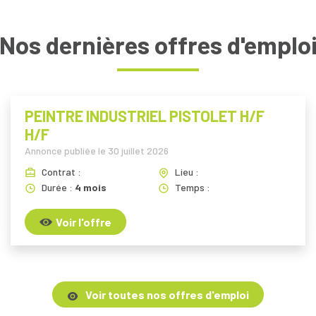
Nos dernières offres d'emplo
PEINTRE INDUSTRIEL PISTOLET H/F
H/F
Annonce publiée le
30 juillet 2026
Contrat :
Lieu :
Durée :
4 mois
Temps :
Voir l'offre
Voir toutes nos offres d'emploi