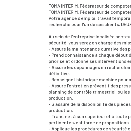
TOMA INTERIM, Fédérateur de compéte
TOMA INTERIM, Fédérateur de compéte
Votre agence d'emploi, travail tempora
recherche pour l'un de ses clients, DEU
Au sein de l'entreprise localisée secteu
sécurité, vous serez en charge des mis
- Assure la maintenance curative des p
- Prend connaissance à chaque début de
priorise et ordonne ses interventions e
- Assure les dépannages en recherchan
définitive.
- Renseigne l'historique machine pour a
- Assure l'entretien préventif des pres
planning de contrôle trimestriel, ou l
production.
- S'assure de la disponibilité des pièc
production.
- Transmet à son supérieur et à toute 
pertinentes, est force de propositions.
- Applique les procédures de sécurité et