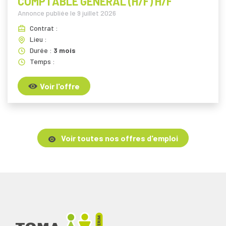
COMPTABLE GÉNÉRAL (H/F) H/F
Annonce publiée le
9 juillet 2026
Contrat :
Lieu :
Durée :
3 mois
Temps :
Voir l'offre
Voir toutes nos offres d'emploi