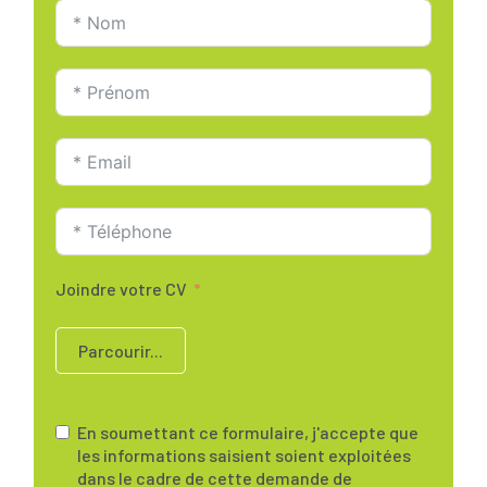
Joindre votre CV
Parcourir...
En soumettant ce formulaire, j'accepte que
les informations saisient soient exploitées
dans le cadre de cette demande de