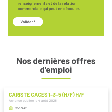
renseignements et de la relation
commerciale qui peut en découler.
Valider !
Nos dernières offres
d'emploi
CARISTE CACES 1-3-5 (H/F) H/F
Annonce publiée le
4 août 2026
Contrat :