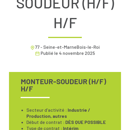
SOUDEUR (H/F)
H/F
77 - Seine-et-MarneBois-le-Roi
Publié le
4 novembre 2025
MONTEUR-SOUDEUR (H/F)
H/F
Secteur d'activité :
Industrie /
Production, autres
Début de contrat :
DÈS QUE POSSIBLE
Type de contrat :
Intérim