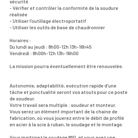
sécurité
- Vérifier et contrôler la conformité de la soudure
réalisée
- Utiliser l'outillage électroportatif
- Utiliser les outils de base de chaudronnier
Horaires :
Du lundi au jeudi : 8h00-12h 13h-16h45
Vendredi : 8h00h-12h 13h-16h00
La mission pourra éventuellement être renouvelée.
Autonomie, adaptabilité, exécution rapide d'une
tâche et ponctualité seront vos atouts pour ce poste
de soudeur.
Votre travail sera multiple : soudeur et monteur.
Vous serez un élément important de la chaine de
fabrication, où vous jouerez entre le débit de profilé
en acier à la scie à ruban, le soudage et le montage.
Vous maitrisez le soudage MIG, et vous avez une