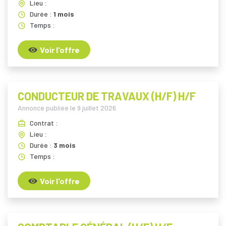
Lieu :
Durée :
1 mois
Temps :
Voir l'offre
CONDUCTEUR DE TRAVAUX (H/F) H/F
Annonce publiée le
9 juillet 2026
Contrat :
Lieu :
Durée :
3 mois
Temps :
Voir l'offre