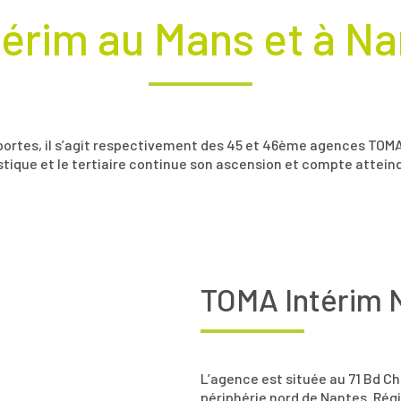
térim au Mans et à N
portes, il s’agit respectivement des 45 et 46ème agences TOMA
gistique et le tertiaire continue son ascension et compte attein
TOMA Intérim 
L’agence est située au 71 Bd Ch
périphérie nord de Nantes. Rég