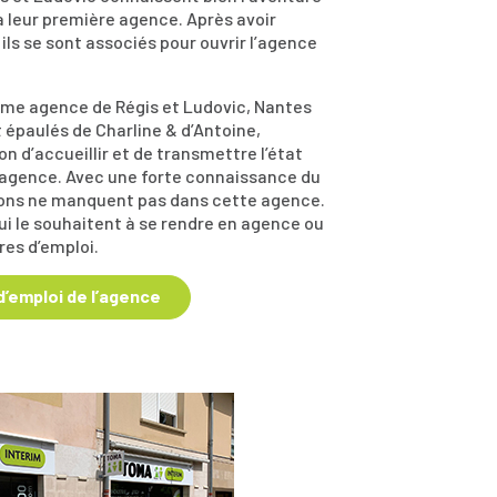
 à leur première agence. Après avoir
ils se sont associés pour ouvrir l’agence
3ème agence de Régis et Ludovic, Nantes
 épaulés de Charline & d’Antoine,
n d’accueillir et de transmettre l’état
r agence. Avec une forte connaissance du
sions ne manquent pas dans cette agence.
ui le souhaitent à se rendre en agence ou
res d’emploi.
 d’emploi de l’agence