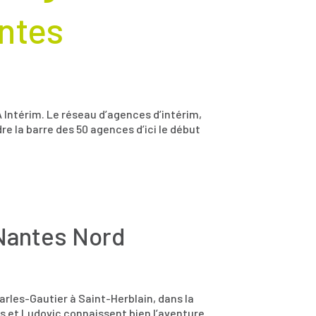
antes
 Intérim. Le réseau d’agences d’intérim,
dre la barre des 50 agences d’ici le début
Nantes Nord
arles-Gautier à Saint-Herblain, dans la
is et Ludovic connaissent bien l’aventure