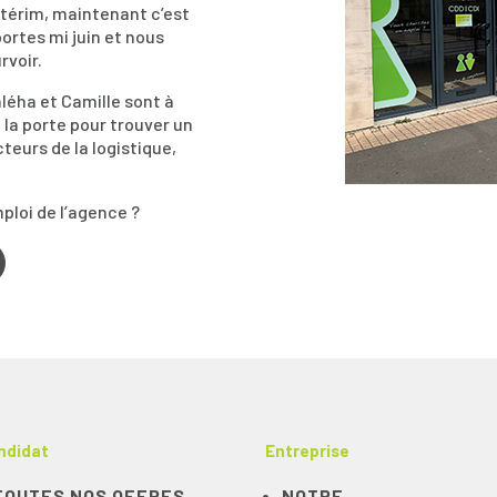
ntérim, maintenant c’est
portes mi juin et nous
rvoir.
léha et Camille sont à
la porte pour trouver un
teurs de la logistique,
ploi de l’agence ?
ndidat
Entreprise
TOUTES NOS OFFRES
NOTRE