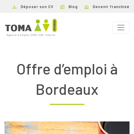
Déposer son CV
Blog
Devenir franchisé
Offre d’emploi à
Bordeaux