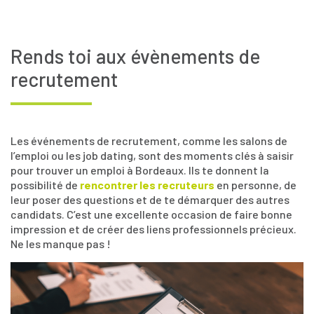
Rends toi aux évènements de
recrutement
Les événements de recrutement, comme les salons de
l’emploi ou les job dating, sont des moments clés à saisir
pour trouver un emploi à Bordeaux. Ils te donnent la
possibilité de
rencontrer les recruteurs
en personne, de
leur poser des questions et de te démarquer des autres
candidats. C’est une excellente occasion de faire bonne
impression et de créer des liens professionnels précieux.
Ne les manque pas !