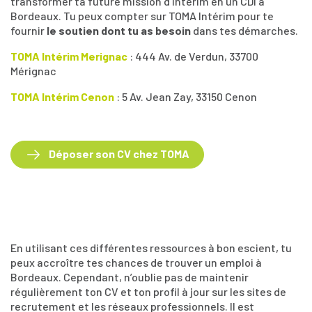
transformer ta future mission d’intérim en un CDI à
Bordeaux. Tu peux compter sur TOMA Intérim pour te
fournir
le soutien dont tu as besoin
dans tes démarches.
TOMA Intérim Merignac
: 444 Av. de Verdun, 33700
Mérignac
TOMA Intérim Cenon
: 5 Av. Jean Zay, 33150 Cenon
Déposer son CV chez TOMA
En utilisant ces différentes ressources à bon escient, tu
peux accroître tes chances de trouver un emploi à
Bordeaux. Cependant, n’oublie pas de maintenir
régulièrement ton CV et ton profil à jour sur les sites de
recrutement et les réseaux professionnels. Il est