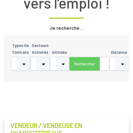
vers l’emploi !
Je recherche…
Types De
Secteurs
Contrats
Activités
Intitulés
Distance
VENDEUR / VENDEUSE EN