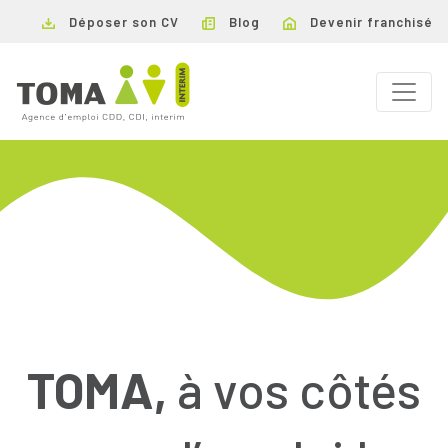
Déposer son CV
Blog
Devenir franchisé
TOMA,
à vos côtés