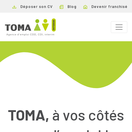
Déposer son CV
Blog
Devenir franchisé
TOMA,
à vos côtés