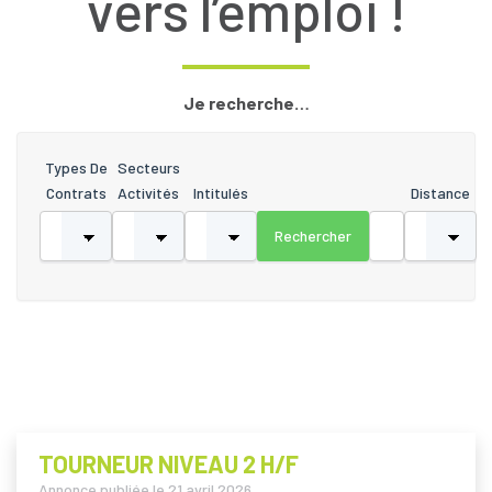
vers l’emploi !
Je recherche…
Types De
Secteurs
Contrats
Activités
Intitulés
Distance
TOURNEUR NIVEAU 2 H/F
Annonce publiée le
21 avril 2026