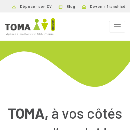
Déposer son CV
Blog
Devenir franchisé
TOMA,
à vos côtés