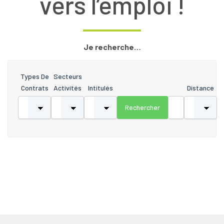
vers l’emploi !
Je recherche…
Types De
Secteurs
Contrats
Activités
Intitulés
Distance