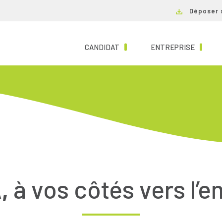
Déposer 
(CURRENT)
(CURRE
CANDIDAT
ENTREPRISE
,
à vos côtés vers l’e