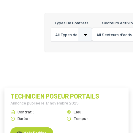
Types De Contrats
Secteurs Activit
TECHNICIEN POSEUR PORTAILS
Annonce publiée le
17 novembre 2025
Contrat :
Lieu :
Durée :
Temps :
Voir l'offre