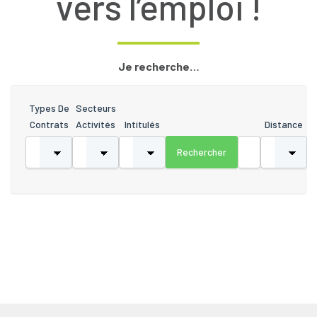
vers l’emploi !
Je recherche…
Types De
Secteurs
Contrats
Activités
Intitulés
Distance