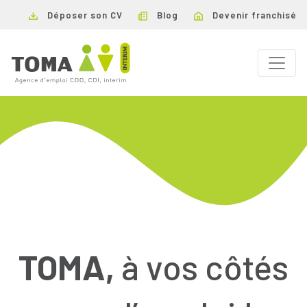
Déposer son CV
Blog
Devenir franchisé
TOMA,
à vos côtés