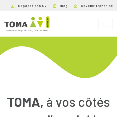
Déposer son CV
Blog
Devenir franchisé
TOMA,
à vos côtés