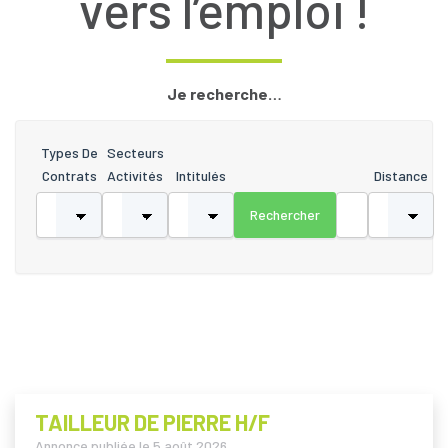
vers l’emploi !
Je recherche…
Types De
Secteurs
Contrats
Activités
Intitulés
Distance
TAILLEUR DE PIERRE H/F
Annonce publiée le
5 août 2026