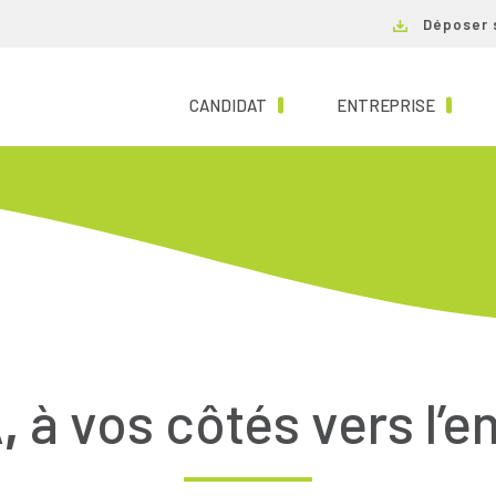
Déposer 
(CURRENT)
(CURRE
CANDIDAT
ENTREPRISE
,
à vos côtés vers l’e