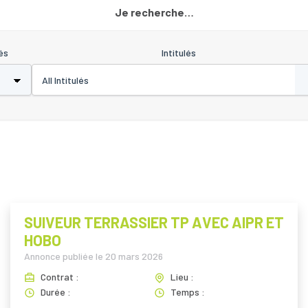
Je recherche…
és
Intitulés
SUIVEUR TERRASSIER TP AVEC AIPR ET
HOBO
Annonce publiée le
20 mars 2026
Contrat :
Lieu :
Durée :
Temps :