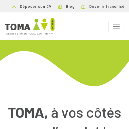
Déposer son CV
Blog
Devenir franchisé
TOMA,
à vos côtés