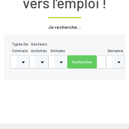
vers l’emploi !
Je recherche…
Types De
Secteurs
Contrats
Activités
Intitulés
Distance