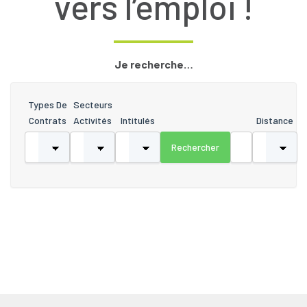
vers l’emploi !
Je recherche…
Types De
Secteurs
Contrats
Activités
Intitulés
Distance