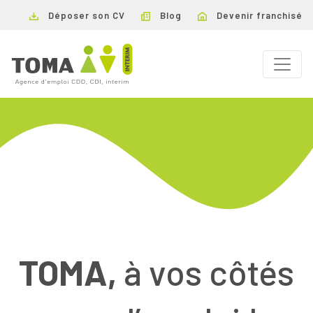
Déposer son CV
Blog
Devenir franchisé
TOMA,
à vos côtés