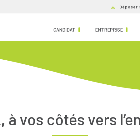
Déposer 
(CURRENT)
(CURRE
CANDIDAT
ENTREPRISE
,
à vos côtés vers l’e