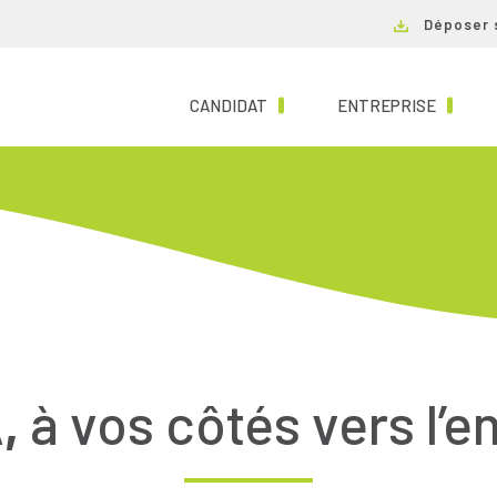
Déposer 
(CURRENT)
(CURRE
CANDIDAT
ENTREPRISE
,
à vos côtés vers l’e