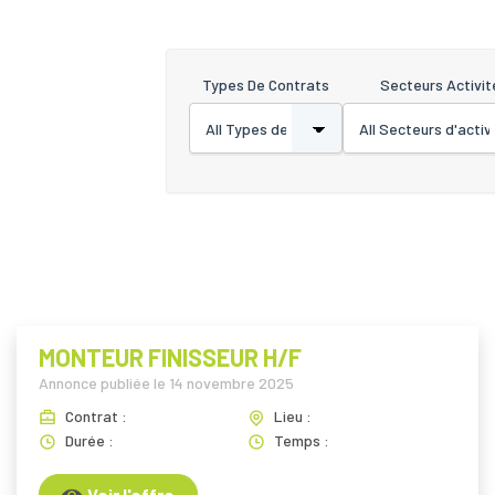
Types De Contrats
Secteurs Activit
MONTEUR FINISSEUR H/F
Annonce publiée le
14 novembre 2025
Contrat :
Lieu :
Durée :
Temps :
Voir l'offre