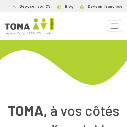
Déposer son CV
Blog
Devenir franchisé
TOMA,
à vos côtés