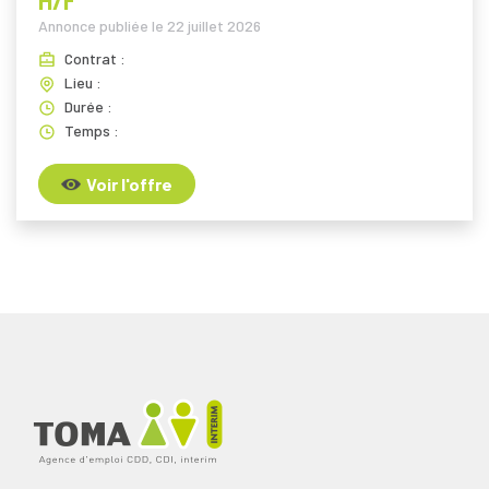
H/F
Annonce publiée le
22 juillet 2026
Contrat :
Lieu :
Durée :
Temps :
Voir l'offre