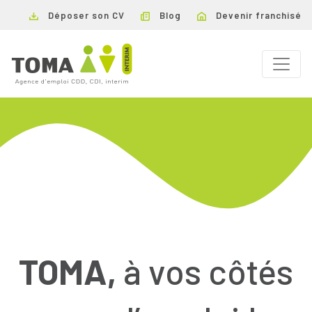
Déposer son CV
Blog
Devenir franchisé
TOMA,
à vos côtés