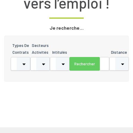
vers l’emploi !
Je recherche…
Types De
Secteurs
Contrats
Activités
Intitulés
Distance