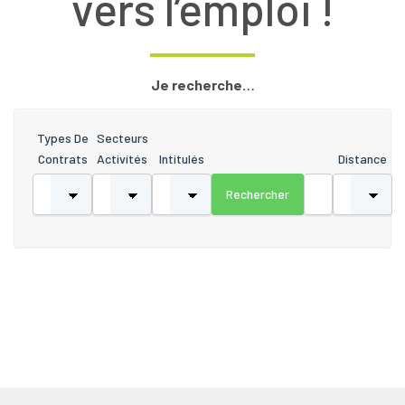
vers l’emploi !
Je recherche…
Types De
Secteurs
Contrats
Activités
Intitulés
Distance