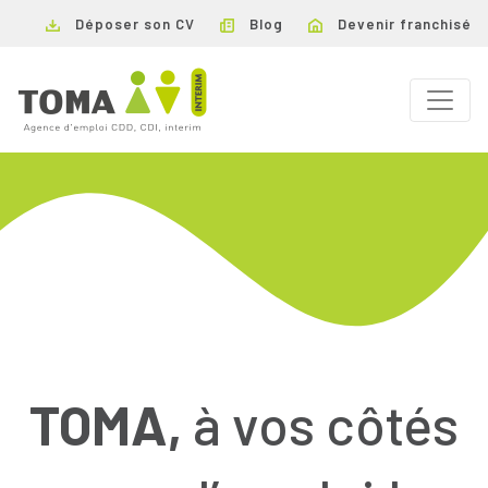
Déposer son CV
Blog
Devenir franchisé
TOMA,
à vos côtés