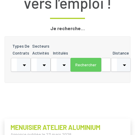
vers l’emploi !
Je recherche…
Types De
Secteurs
Contrats
Activités
Intitulés
Distance
MENUISIER ATELIER ALUMINIUM
Annonce publiée le
23 mars 2026