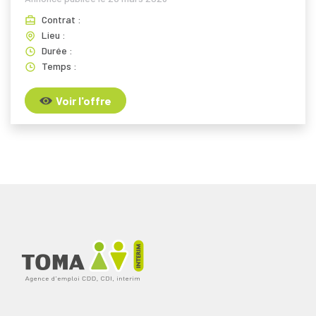
Contrat :
Lieu :
Durée :
Temps :
Voir l'offre