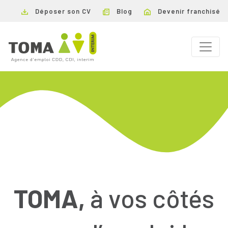
Déposer son CV
Blog
Devenir franchisé
TOMA,
à vos côtés