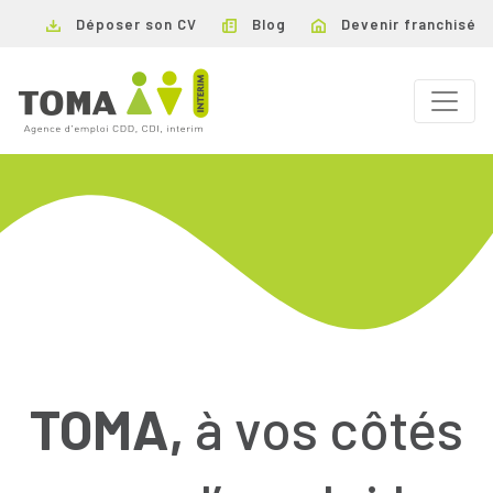
Déposer son CV
Blog
Devenir franchisé
TOMA,
à vos côtés