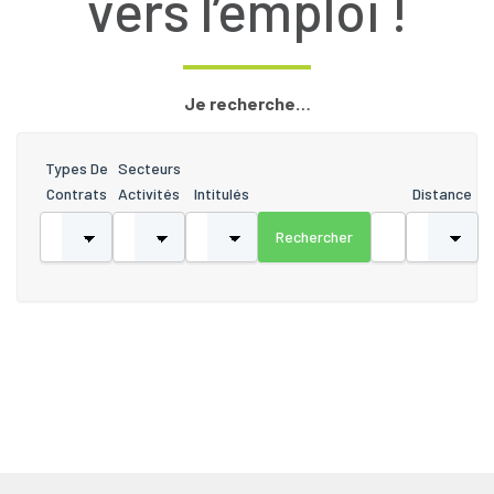
vers l’emploi !
Je recherche…
Types De
Secteurs
Contrats
Activités
Intitulés
Distance