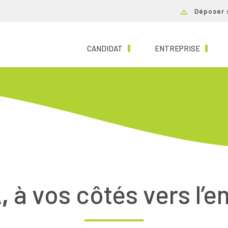
Déposer 
(CURRENT)
(CURRE
CANDIDAT
ENTREPRISE
,
à vos côtés vers l’e