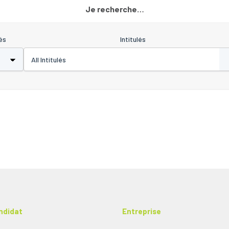
Je recherche…
és
Intitulés
ndidat
Entreprise