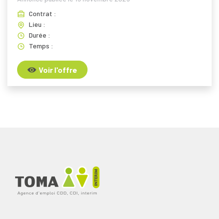
Contrat :
Lieu :
Durée :
Temps :
Voir l'offre