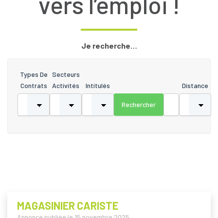
vers l’emploi !
Je recherche…
Types De
Secteurs
Contrats
Activités
Intitulés
Distance
MAGASINIER CARISTE
Annonce publiée le
15 novembre 2025