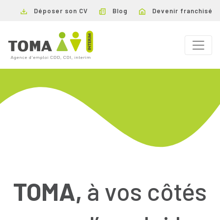
Déposer son CV
Blog
Devenir franchisé
TOMA,
à vos côtés