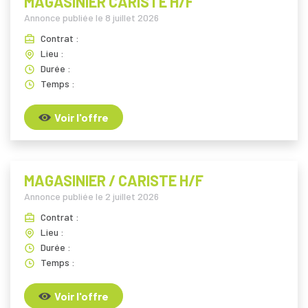
MAGASINIER CARISTE H/F
Annonce publiée le
8 juillet 2026
Contrat :
Lieu :
Durée :
Temps :
Voir l'offre
MAGASINIER / CARISTE H/F
Annonce publiée le
2 juillet 2026
Contrat :
Lieu :
Durée :
Temps :
Voir l'offre