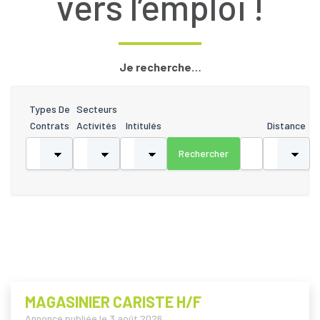
vers l’emploi !
Je recherche…
Types De
Secteurs
Contrats
Activités
Intitulés
Distance
MAGASINIER CARISTE H/F
Annonce publiée le
3 août 2026