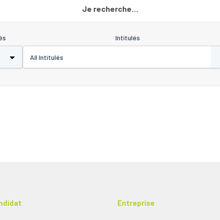
Je recherche…
és
Intitulés
ndidat
Entreprise