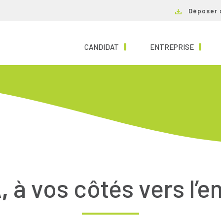
Déposer 
(CURRENT)
(CURRE
CANDIDAT
ENTREPRISE
,
à vos côtés vers l’e