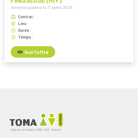
FINISSEUSE (H/F)
Annonce publiée le
17 juillet 2026
Contrat :
Lieu :
Durée :
Temps :
Voir l'offre