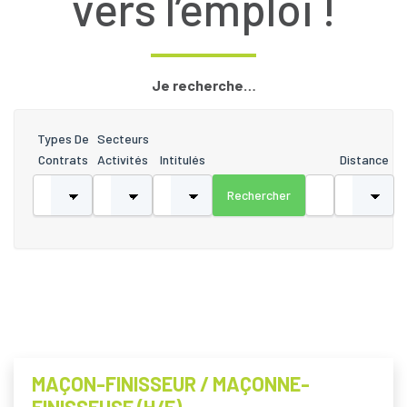
vers l’emploi !
Je recherche…
Types De
Secteurs
Contrats
Activités
Intitulés
Distance
MAÇON-FINISSEUR / MAÇONNE-