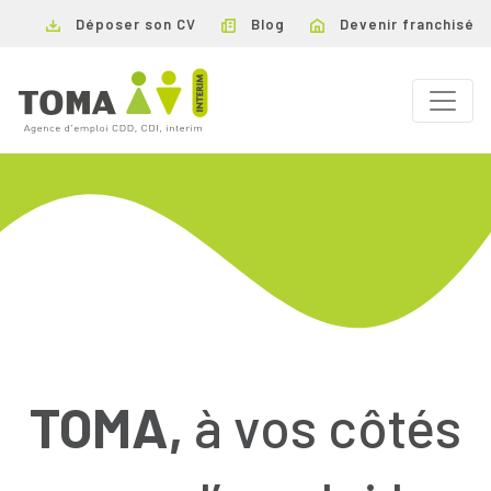
Déposer son CV
Blog
Devenir franchisé
TOMA,
à vos côtés