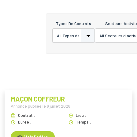
Types De Contrats
Secteurs Activit
MAÇON COFFREUR
Annonce publiée le
6 juillet 2026
Contrat :
Lieu :
Durée :
Temps :
Voir l'offre