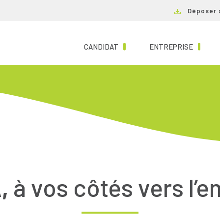
Déposer 
(CURRENT)
(CURRE
CANDIDAT
ENTREPRISE
,
à vos côtés vers l’e