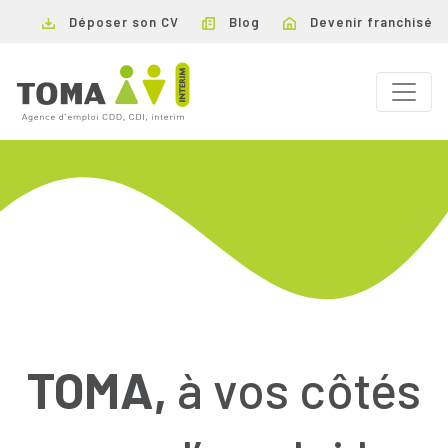
Déposer son CV
Blog
Devenir franchisé
TOMA,
à vos côtés