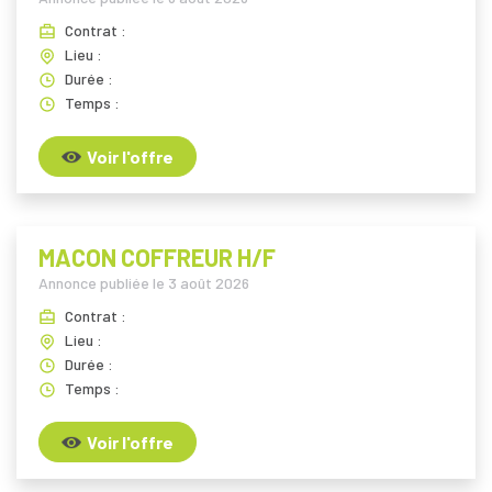
Contrat :
Lieu :
Durée :
Temps :
Voir l'offre
MACON COFFREUR H/F
Annonce publiée le
3 août 2026
Contrat :
Lieu :
Durée :
Temps :
Voir l'offre