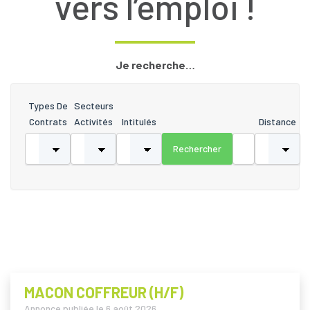
vers l’emploi !
Je recherche…
Types De
Secteurs
Contrats
Activités
Intitulés
Distance
MACON COFFREUR (H/F)
Annonce publiée le
6 août 2026