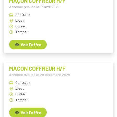
MAÇON COFFREUR H/F
Annonce publiée le
17 avril 2026
Contrat :
Lieu :
Durée :
Temps :
Voir l'offre
MACON COFFREUR H/F
Annonce publiée le
29 décembre 2025
Contrat :
Lieu :
Durée :
Temps :
Voir l'offre