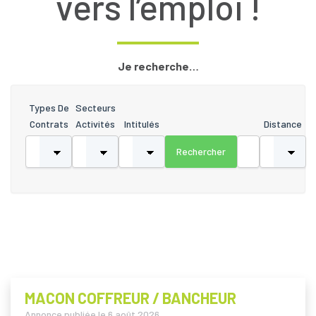
vers l’emploi !
Je recherche…
Types De
Secteurs
Contrats
Activités
Intitulés
Distance
MACON COFFREUR / BANCHEUR
Annonce publiée le
6 août 2026