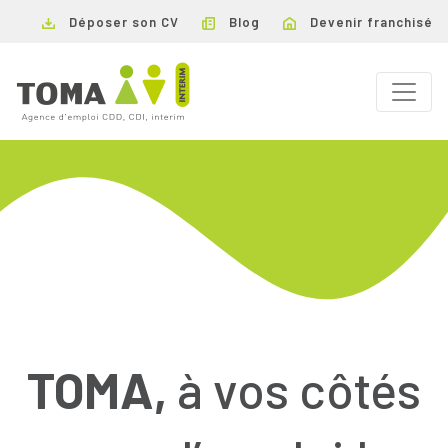
Déposer son CV
Blog
Devenir franchisé
TOMA,
à vos côtés