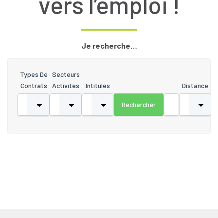
vers l’emploi !
Je recherche…
Types De
Secteurs
Contrats
Activités
Intitulés
Distance