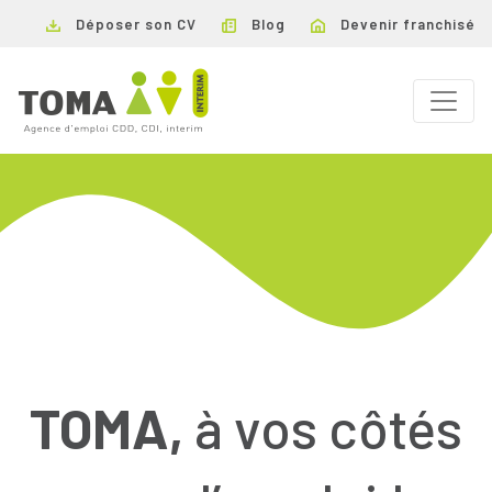
Déposer son CV
Blog
Devenir franchisé
TOMA,
à vos côtés