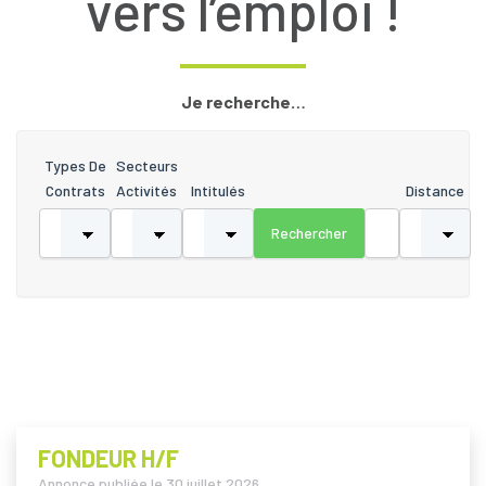
vers l’emploi !
Je recherche…
Types De
Secteurs
Contrats
Activités
Intitulés
Distance
FONDEUR H/F
Annonce publiée le
30 juillet 2026