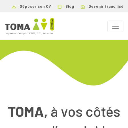
Déposer son CV
Blog
Devenir franchisé
TOMA,
à vos côtés