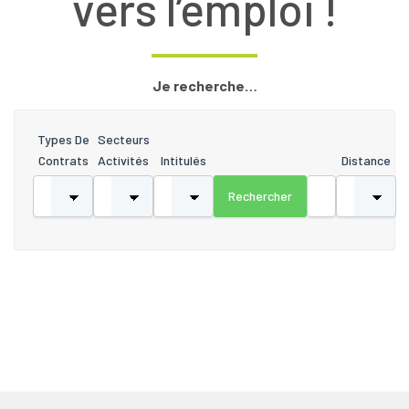
vers l’emploi !
Je recherche…
Types De
Secteurs
Contrats
Activités
Intitulés
Distance