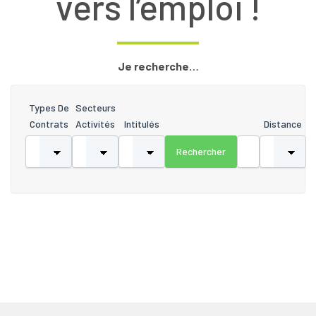
vers l’emploi !
Je recherche…
Types De
Secteurs
Contrats
Activités
Intitulés
Distance