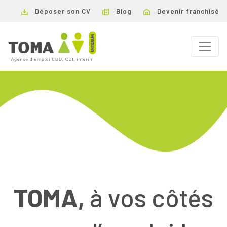
Déposer son CV
Blog
Devenir franchisé
TOMA,
à vos côtés