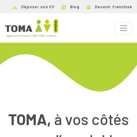
Déposer son CV
Blog
Devenir franchisé
TOMA,
à vos côtés