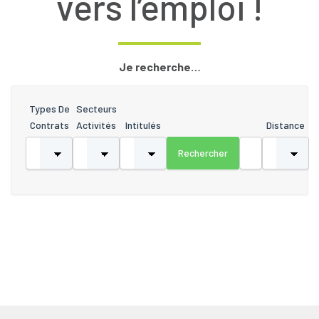
vers l’emploi !
Je recherche…
Types De
Secteurs
Contrats
Activités
Intitulés
Distance