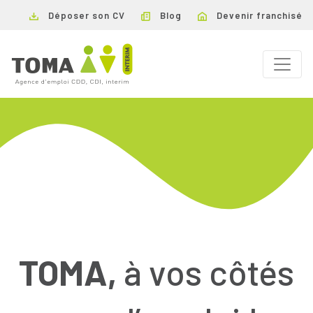
Déposer son CV
Blog
Devenir franchisé
TOMA,
à vos côtés