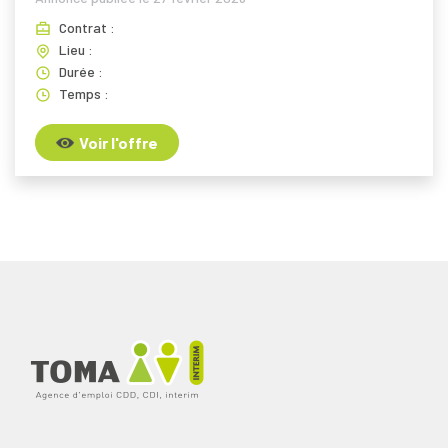
Contrat :
Lieu :
Durée :
Temps :
Voir l'offre