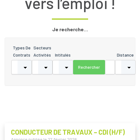
vers l’emploi !
Je recherche…
Types De
Secteurs
Contrats
Activités
Intitulés
Distance
CONDUCTEUR DE TRAVAUX – CDI (H/F)
Annonce publiée le
27 février 2026