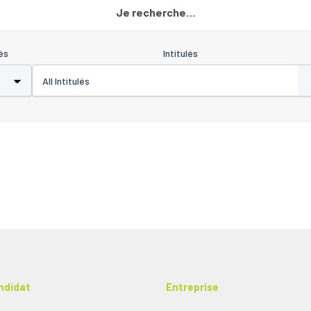
Je recherche…
és
Intitulés
ndidat
Entreprise