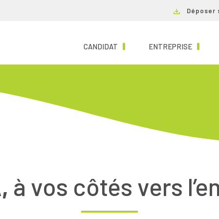
Déposer 
(CURRENT)
(CURRE
CANDIDAT
ENTREPRISE
,
à vos côtés vers l’e