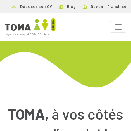
Déposer son CV
Blog
Devenir franchisé
TOMA,
à vos côtés