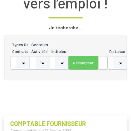
vers l’emploi !
Je recherche…
Types De
Secteurs
Contrats
Activités
Intitulés
Distance
COMPTABLE FOURNISSEUR
Annonce publiée le
12 février 2026