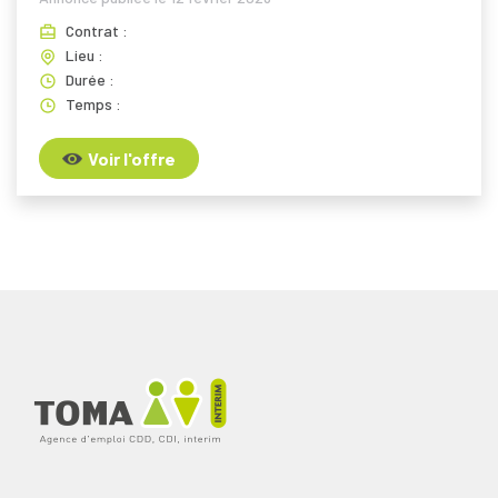
Contrat :
Lieu :
Durée :
Temps :
Voir l'offre