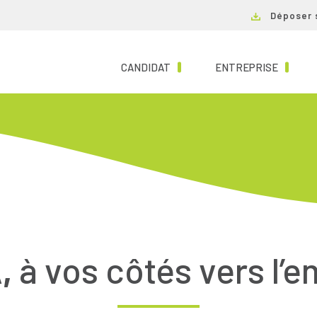
Déposer 
(CURRENT)
(CURRE
CANDIDAT
ENTREPRISE
,
à vos côtés vers l’e