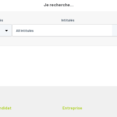
Je recherche…
és
Intitulés
ndidat
Entreprise