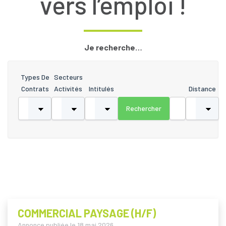
vers l’emploi !
Je recherche…
Types De
Secteurs
Contrats
Activités
Intitulés
Distance
COMMERCIAL PAYSAGE (H/F)
Annonce publiée le
18 mai 2026