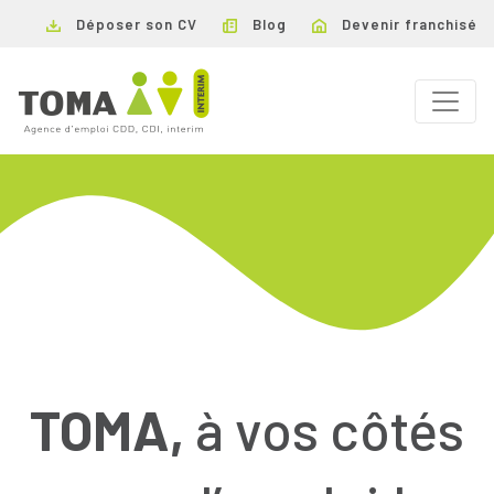
Déposer son CV
Blog
Devenir franchisé
TOMA,
à vos côtés