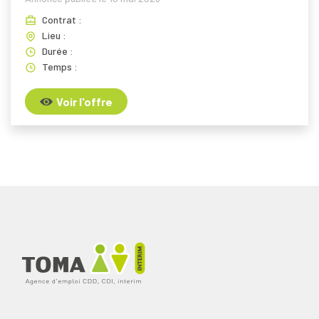
Contrat :
Lieu :
Durée :
Temps :
Voir l'offre