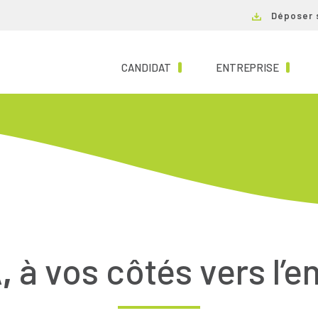
Déposer 
(CURRENT)
(CURRE
CANDIDAT
ENTREPRISE
,
à vos côtés vers l’e