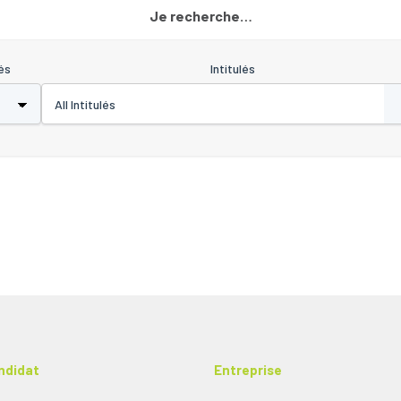
Je recherche…
és
Intitulés
ndidat
Entreprise