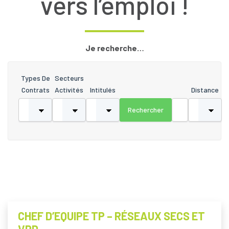
vers l’emploi !
Je recherche…
Types De
Secteurs
Contrats
Activités
Intitulés
Distance
CHEF D’EQUIPE TP – RÉSEAUX SECS ET