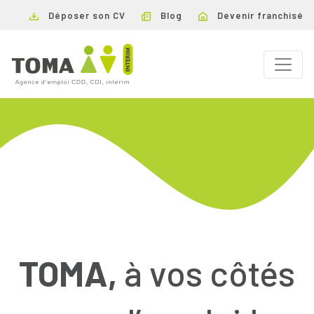
Déposer son CV
Blog
Devenir franchisé
TOMA,
à vos côtés