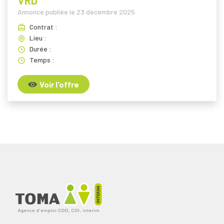
VRD
Annonce publiée le
23 décembre 2025
Contrat :
Lieu :
Durée :
Temps :
Voir l'offre