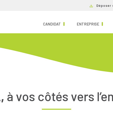
Déposer 
(CURRENT)
(CURRE
CANDIDAT
ENTREPRISE
,
à vos côtés vers l’e