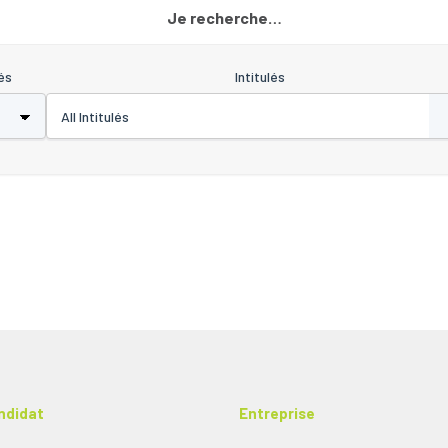
Je recherche…
és
Intitulés
ndidat
Entreprise