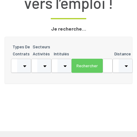
vers l’emploi !
Je recherche…
Types De
Secteurs
Contrats
Activités
Intitulés
Distance