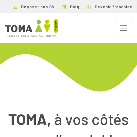
Déposer son CV
Blog
Devenir franchisé
TOMA,
à vos côtés