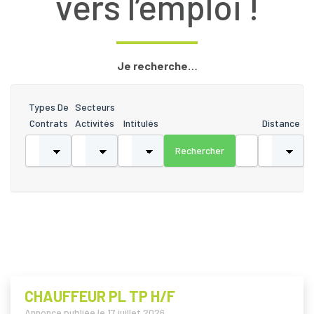
vers l’emploi !
Je recherche…
Types De
Secteurs
Contrats
Activités
Intitulés
Distance
CHAUFFEUR PL TP H/F
Annonce publiée le
17 juillet 2026