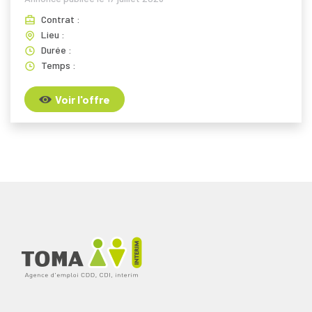
Contrat :
Lieu :
Durée :
Temps :
Voir l'offre