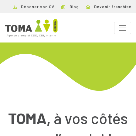
Déposer son CV
Blog
Devenir franchisé
TOMA,
à vos côtés