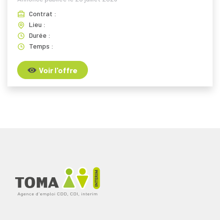
Contrat :
Lieu :
Durée :
Temps :
Voir l'offre