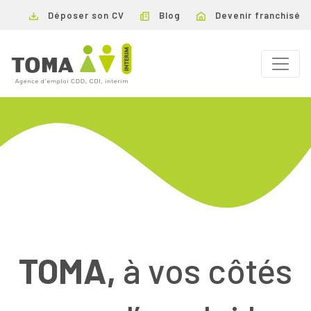
Déposer son CV
Blog
Devenir franchisé
TOMA,
à vos côtés