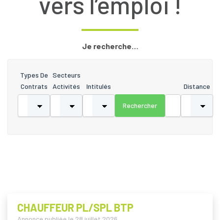
vers l’emploi !
Je recherche…
Types De
Secteurs
Contrats
Activités
Intitulés
Distance
CHAUFFEUR PL/SPL BTP
Annonce publiée le
28 juillet 2026