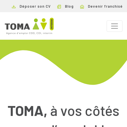
Déposer son CV
Blog
Devenir franchisé
TOMA,
à vos côtés