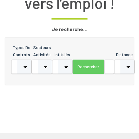
vers l’emploi !
Je recherche…
Types De
Secteurs
Contrats
Activités
Intitulés
Distance