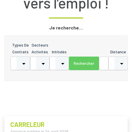
vers l’emploi !
Je recherche…
Types De
Secteurs
Contrats
Activités
Intitulés
Distance
CARRELEUR
Annonce publiée le
24 avril 2026